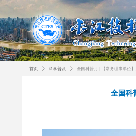
首页
ꄲ
科学普及
ꄲ
全国科普月 | 【常务理事单位
全国科