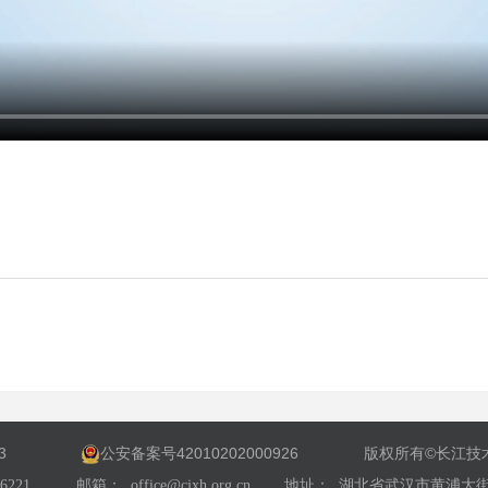
3
公安备案号42010202000926
版权所有©长江
26221
邮箱：
office@cjxh.org.cn
地址：
湖北省武汉市黄浦大街