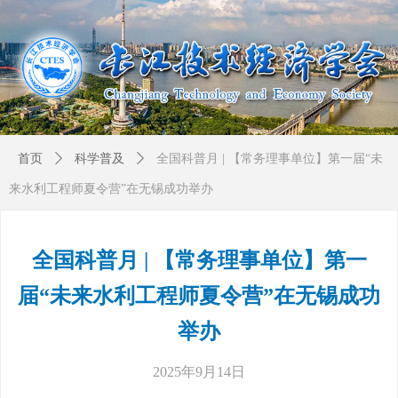
首页
ꄲ
科学普及
ꄲ
全国科普月 | 【常务理事单位】第一届“未
来水利工程师夏令营”在无锡成功举办
全国科普月 | 【常务理事单位】第一
届“未来水利工程师夏令营”在无锡成功
举办
2025年9月14日